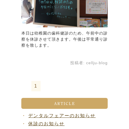
本日は幼稚園の歯科健診のため、午前中の診
察を休診させて頂きます。午後は平常通り診
察を致します。
投稿者:
cellju-blog
1
ARTICLE
デンタルフェアーのお知らせ
休診のお知らせ